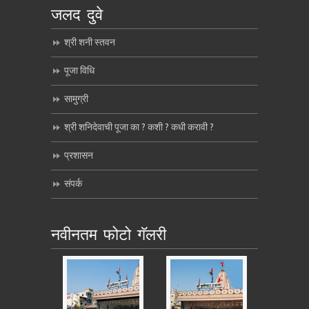
जलद दुवे
श्री शनी स्तवन
पूजा विधि
सामुग्री
श्री शनिदेवाची पूजा का ? कशी ? कधी करावी ?
प्रशासन
संपर्क
नवीनतम फोटो गॅलरी