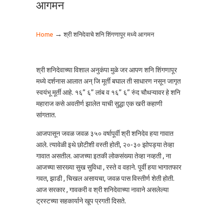
आगमन
→
Home
श्री शनिदेवाचे शनि शिंगणापूर मध्ये आगमन
श्री शनिदेवाच्या विशाल अनुकंपा मुळे जर आपण शनि शिंगणापूर
मध्ये दर्शनास आलात अन् जि मूर्ती बघाल ती साधारण नसून जागृत
स्वयंभू मूर्ती आहे. १६” ६” लांब व १६” ६” रुंद चौथऱ्यावर हे शनि
महाराज कसे अवतीर्ण झालेत याची सुद्धा एक खरी कहाणी
सांगतात.
आजपासून जवळ जवळ ३५० वर्षापूर्वी श्री शनिदेव हया गावात
आले. त्यावेळी इथे छोटीशी वस्ती होती, २०-३० झोपड्या तेव्हा
गावात असतील. आजच्या इतकी लोकसंख्या तेव्हा नव्हती , ना
आजच्या सारख्या सुख सुविधा , रस्ते व वहाने. पूर्वी हया भागातफार
गवत, झाडी , चिखल असायचा, जवळ पास विस्तीर्ण शेती होती.
आज सरकार , गावकरी व श्री शनिदेवाच्या नावाने असलेल्या
ट्रस्टच्या सहकार्याने खूप प्रगती दिसते.