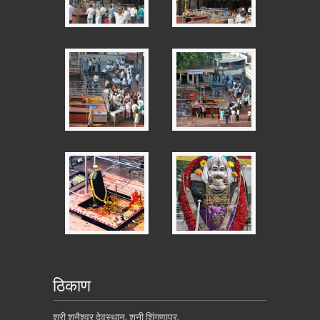
ठिकाण
श्री शनैश्वर देवस्थान, शनी शिंगणापूर,