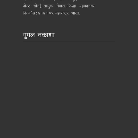
पोस्ट : सोनई, तालुका : नेवासा, जिल्हा : अहमदनगर
पिनकोड : ४१४ १०५. महाराष्ट्र , भारत.
गुगल नकाशा